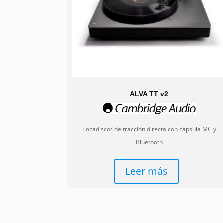
ALVA TT v2
Tocadiscos de tracción directa con cápsula MC y
Bluetooth
Leer más