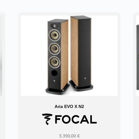
Aria EVO X N2
3.390,00
€