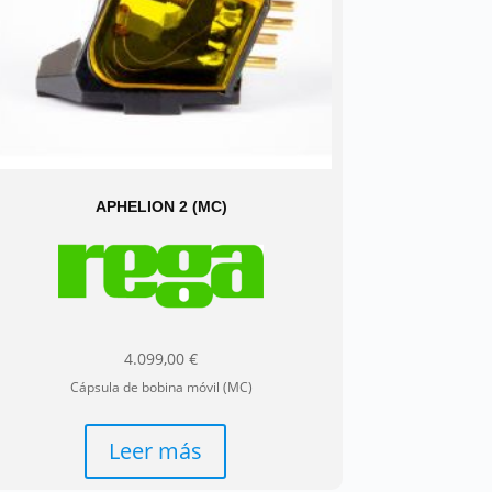
APHELION 2 (MC)
4.099,00
€
Cápsula de bobina móvil (MC)
Leer más