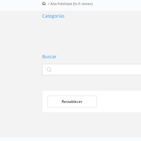
/ Alta fidelidad (hi-fi stereo)
Categorías
Buscar
Buscar
Restablecer