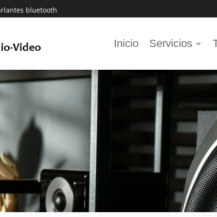
rlantes bluetooth
Inicio
Servicios
Alta fidelidad (hi-fi stereo)