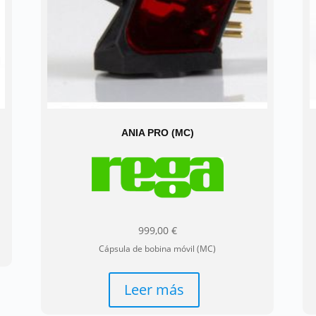
ANIA PRO (MC)
999,00
€
Cápsula de bobina móvil (MC)
Leer más