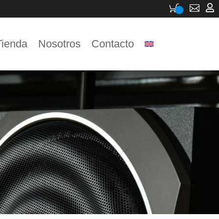


Tienda
Nosotros
Contacto