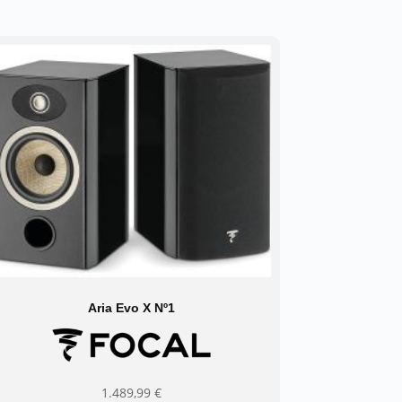
Aria Evo X Nº1
1.489,99
€