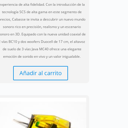
experiencia de alta fidelidad. Con la introducción de la
tecnología SCS de alta gama en este segmento de
precios, Cabasse te invita a descubrir un nuevo mundo
sonoro rico en precisión, realismo y un escenario
onoro en 3D. Equipado con la nueva unidad coaxial de
2 vías BC10 y dos woofers Duocell de 17 cm, el altavoz
de suelo de 3 vías Java MC40 ofrece una elegante
emoción de sonido en vivo y un valor inigualable.
Añadir al carrito