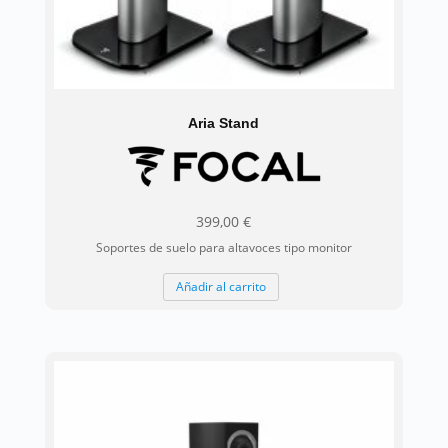
Aria Stand
399,00
€
Soportes de suelo para altavoces tipo monitor
Añadir al carrito