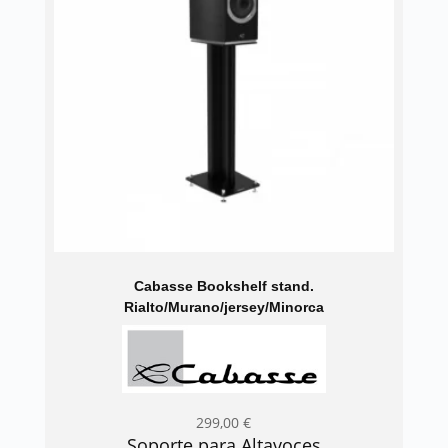
Cabasse Bookshelf stand.
Rialto/Murano/jersey/Minorca
299,00
€
Soporte para Altavoces