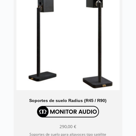
Soportes de suelo Radius (R45 / R90)
290,00
€
Soportes de suelo para altavoces tipo satélite