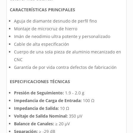
CARACTERÍSTICAS PRINCIPALES
Aguja de diamante desnudo de perfil fino
Montaje de microcruz de hierro
Imán de neodimio ultra potente y personalizado
Cable de alta especificación
Cuerpo de una sola pieza de aluminio mecanizado en
CNC
Garantía de por vida contra defectos de fabricación
ESPECIFICACIONES TÉCNICAS
Presión de Seguimiento:
1.9 - 2.0 g
Impedancia de Carga de Entrada:
100 Ω
Impedancia de Salida:
10 Ω
Voltaje de Salida Nominal:
350 μV
Balance de Canales:
≥ 20 μV
Separación:
≥ -29 dB