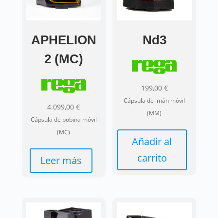
APHELION
Nd3
2 (MC)
199,00
€
Cápsula de imán móvil
4.099,00
€
(MM)
Cápsula de bobina móvil
(MC)
Añadir al
carrito
Leer más