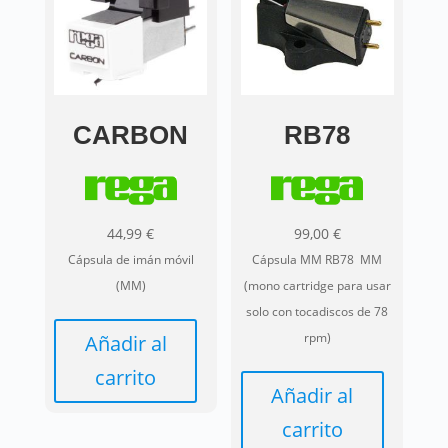
CARBON
RB78
44,99
€
99,00
€
Cápsula de imán móvil
Cápsula MM RB78 MM
(MM)
(mono cartridge para usar
solo con tocadiscos de 78
rpm)
Añadir al
carrito
Añadir al
carrito