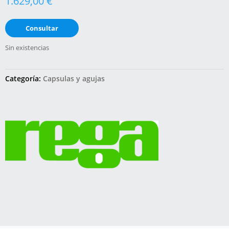
1.629,00
€
Consultar
Sin existencias
Categoría:
Capsulas y agujas