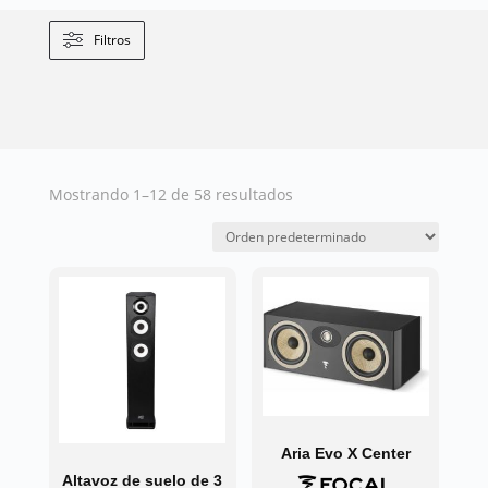
Filtros
Mostrando 1–12 de 58 resultados
Aria Evo X Center
Altavoz de suelo de 3