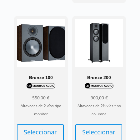
Bronze 100
Bronze 200
550,00
€
900,00
€
Altavoces de 2 vías tipo
Altavoces de 2½ vías tipo
monitor
columna
Seleccionar
Seleccionar