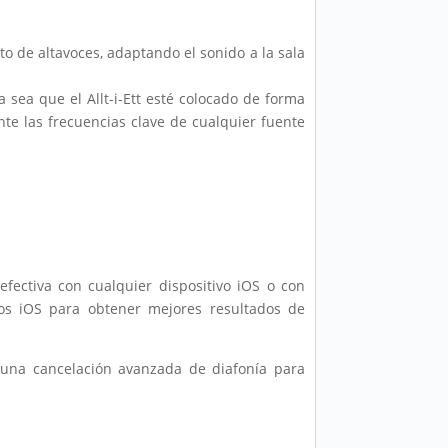
o de altavoces, adaptando el sonido a la sala
 sea que el Allt-i-Ett esté colocado de forma
te las frecuencias clave de cualquier fuente
fectiva con cualquier dispositivo iOS o con
os iOS para obtener mejores resultados de
una cancelación avanzada de diafonía para