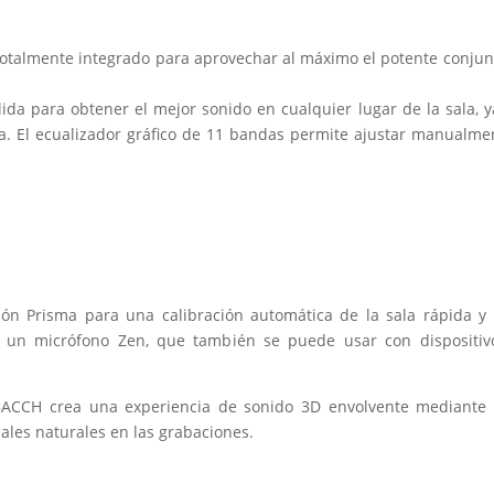
 totalmente integrado para aprovechar al máximo el potente conjunt
lida para obtener el mejor sonido en cualquier lugar de la sala, ya
. El ecualizador gráfico de 11 bandas permite ajustar manualmen
ón Prisma para una calibración automática de la sala rápida y e
de un micrófono Zen, que también se puede usar con dispositiv
 BACCH crea una experiencia de sonido 3D envolvente mediante 
iales naturales en las grabaciones.