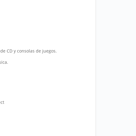
 de CD y consolas de juegos.
ica.
ect