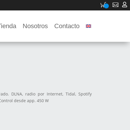


Tienda
Nosotros
Contacto
ado. DLNA, radio por Internet, Tidal, Spotify
 Control desde app. 450 W