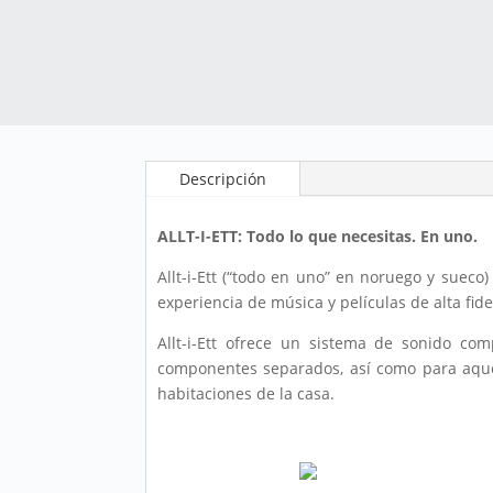
Descripción
ALLT-I-ETT: Todo lo que necesitas. En uno.
Allt-i-Ett (“todo en uno” en noruego y sueco
experiencia de música y películas de alta fid
Allt-i-Ett ofrece un sistema de sonido co
componentes separados, así como para aquel
habitaciones de la casa.