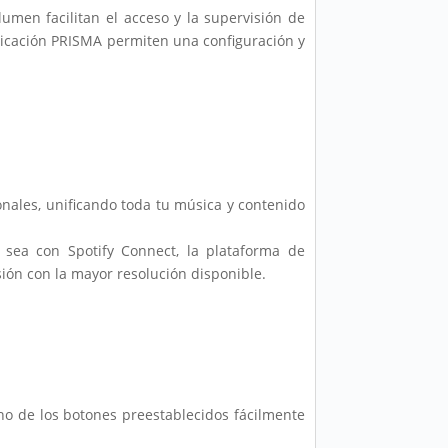
olumen facilitan el acceso y la supervisión de
plicación PRISMA permiten una configuración y
onales, unificando toda tu música y contenido
 sea con Spotify Connect, la plataforma de
ión con la mayor resolución disponible.
uno de los botones preestablecidos fácilmente