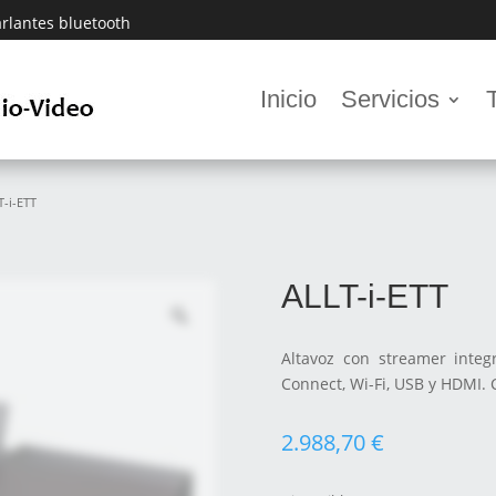
rlantes bluetooth
Inicio
Servicios
T-i-ETT
ALLT-i-ETT
Altavoz con streamer integr
Connect, Wi-Fi, USB y HDMI.
2.988,70
€