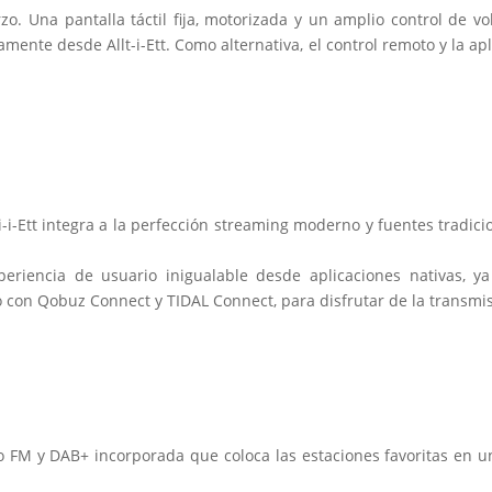
erzo. Una pantalla táctil fija, motorizada y un amplio control de v
amente desde Allt-i-Ett. Como alternativa, el control remoto y la a
i-i-Ett integra a la perfección streaming moderno y fuentes tradici
eriencia de usuario inigualable desde aplicaciones nativas, ya
con Qobuz Connect y TIDAL Connect, para disfrutar de la transmis
io FM y DAB+ incorporada que coloca las estaciones favoritas en 