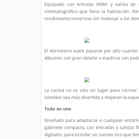
Equipado con entrada HDMI y salida de su
cinematográfico que llena la habitación. Pa
rendimiento inmersivo sin molestar a los de
El dormitorio suele pasarse por alto cuando
álbumes con gran detalle o evadirse con podc
La cocina no es solo un lugar para cocinar;
comidas sea más divertida y mejoran la expe
Todo en uno
Diseñado para adaptarse a cualquier entorno
gabinete compacto, con entradas y salidas f
digitales, para brindar un sonido rico que lle