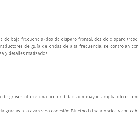
es de baja frecuencia (dos de disparo frontal, dos de disparo trase
nsductores de guía de ondas de alta frecuencia, se controlan co
sa y detalles matizados.
a de graves ofrece una profundidad aún mayor, ampliando el rend
ada gracias a la avanzada conexión Bluetooth inalámbrica y con cab