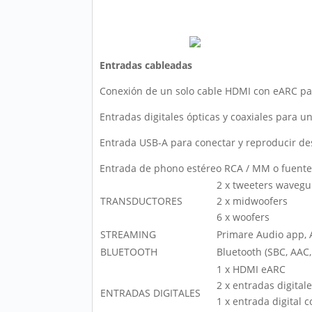
Entradas cableadas
Conexión de un solo cable HDMI con eARC para
Entradas digitales ópticas y coaxiales para u
Entrada USB-A para conectar y reproducir des
Entrada de phono estéreo RCA / MM o fuentes
2 x tweeters wavegu
TRANSDUCTORES
2 x midwoofers
6 x woofers
STREAMING
Primare Audio app, 
BLUETOOTH
Bluetooth (SBC, AAC,
1 x HDMI eARC
2 x entradas digital
ENTRADAS DIGITALES
1 x entrada digital c