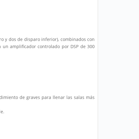
ro y dos de disparo inferior), combinados con
n un amplificador controlado por DSP de 300
imiento de graves para llenar las salas más
le.