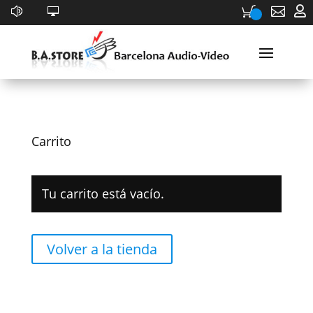


Carrito
Tu carrito está vacío.
Volver a la tienda