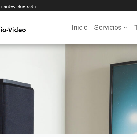
rlantes bluetooth
Inicio
Servicios
Altavoces efectos