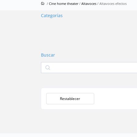
/
Cine home theater
/
Altavoces
/ Altavoces efectos
Categorías
Buscar
Buscar
Restablecer