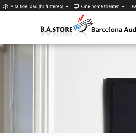
Alta fidelidad (hi-fi stereo)
Cine home theater
Pa