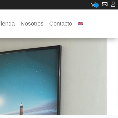


Tienda
Nosotros
Contacto