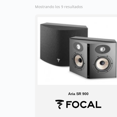
Mostrando los 9 resultados
Aria SR 900