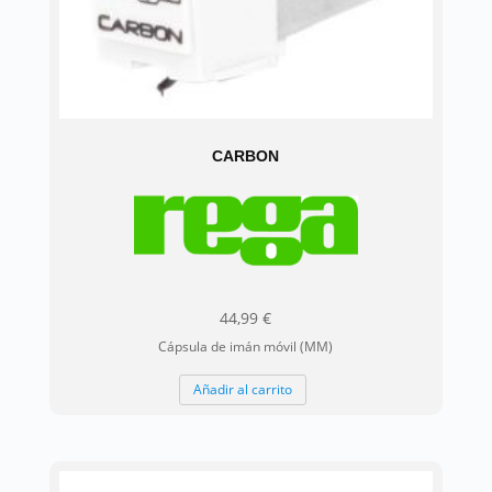
CARBON
44,99
€
Cápsula de imán móvil (MM)
Añadir al carrito