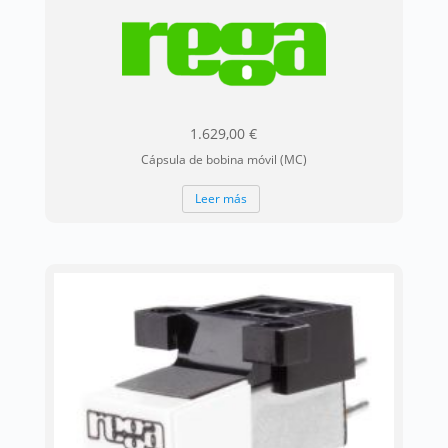
1.629,00
€
Cápsula de bobina móvil (MC)
Leer más