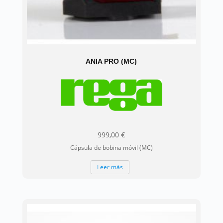
ANIA PRO (MC)
999,00
€
Cápsula de bobina móvil (MC)
Leer más