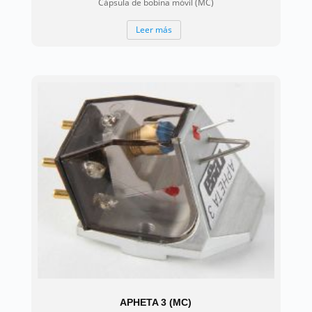
Cápsula de bobina móvil (MC)
Leer más
APHETA 3 (MC)