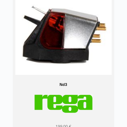
Nd3
199,00
€