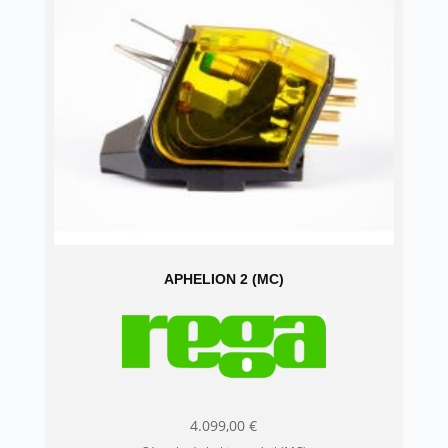
APHELION 2 (MC)
4.099,00
€