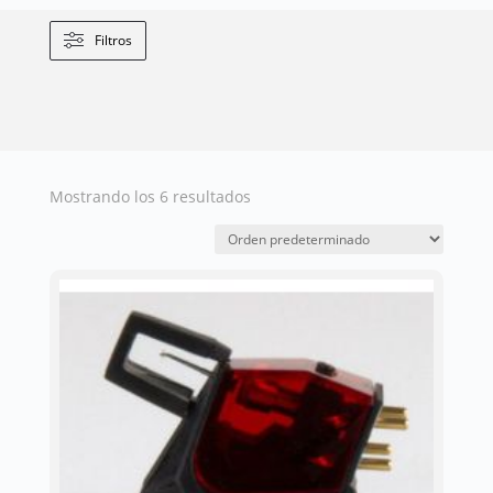
Filtros
Mostrando los 6 resultados