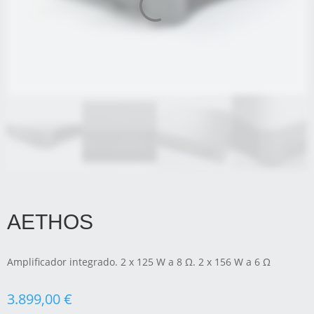
AETHOS
Amplificador integrado. 2 x 125 W a 8 Ω. 2 x 156 W a 6 Ω
3.899,00
€