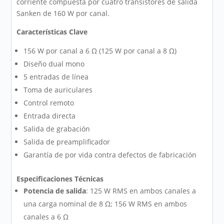
corriente compuesta por cuatro transistores de salida
Sanken de 160 W por canal.
Características Clave
156 W por canal a 6 Ω (125 W por canal a 8 Ω)
Diseño dual mono
5 entradas de línea
Toma de auriculares
Control remoto
Entrada directa
Salida de grabación
Salida de preamplificador
Garantía de por vida contra defectos de fabricación
Especificaciones Técnicas
Potencia de salida
: 125 W RMS en ambos canales a
una carga nominal de 8 Ω; 156 W RMS en ambos
canales a 6 Ω