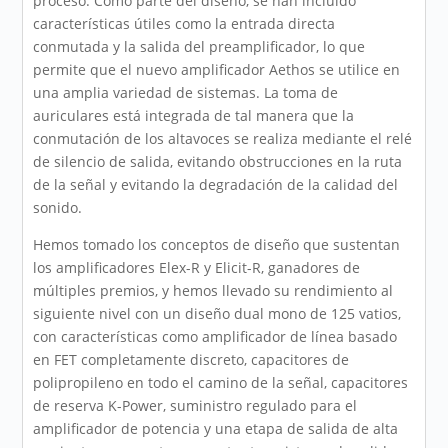
proceso. Como parte del diseño, se han incluido
características útiles como la entrada directa
conmutada y la salida del preamplificador, lo que
permite que el nuevo amplificador Aethos se utilice en
una amplia variedad de sistemas. La toma de
auriculares está integrada de tal manera que la
conmutación de los altavoces se realiza mediante el relé
de silencio de salida, evitando obstrucciones en la ruta
de la señal y evitando la degradación de la calidad del
sonido.
Hemos tomado los conceptos de diseño que sustentan
los amplificadores Elex-R y Elicit-R, ganadores de
múltiples premios, y hemos llevado su rendimiento al
siguiente nivel con un diseño dual mono de 125 vatios,
con características como amplificador de línea basado
en FET completamente discreto, capacitores de
polipropileno en todo el camino de la señal, capacitores
de reserva K-Power, suministro regulado para el
amplificador de potencia y una etapa de salida de alta