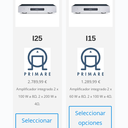
I25
I15
2.789,99
€
1.289,99
€
Amplificador integrado 2 x
Amplificador integrado 2 x
100 W a 8Ω. 2 x 200 W a
60 W a 8Ω. 2 x 100 W a 4Ω.
4Ω.
Seleccionar
Seleccionar
opciones