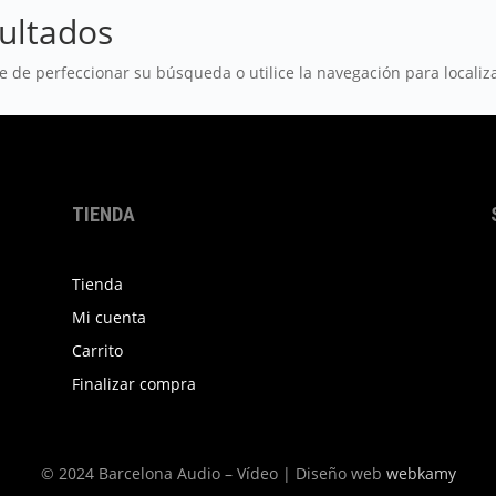
ultados
e de perfeccionar su búsqueda o utilice la navegación para localiza
TIENDA
Tienda
Mi cuenta
Carrito
Finalizar compra
© 2024 Barcelona Audio – Vídeo | Diseño web
webkamy