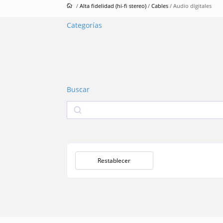
/
Alta fidelidad (hi-fi stereo)
/
Cables
/ Audio digitales
Categorías
Buscar
Buscar
Restablecer