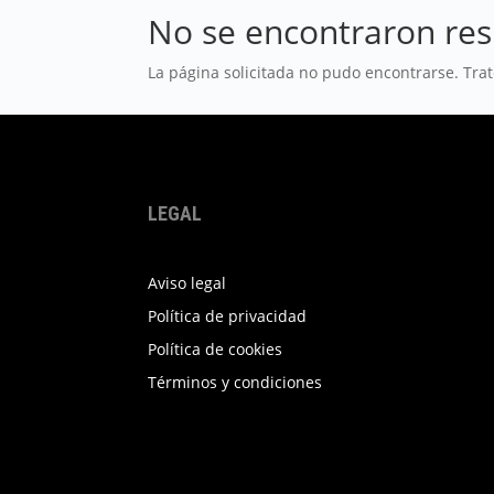
No se encontraron res
La página solicitada no pudo encontrarse. Trat
LEGAL
Aviso legal
Política de privacidad
Política de cookies
Términos y condiciones