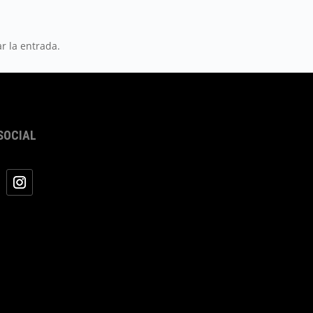
r la entrada.
SOCIAL