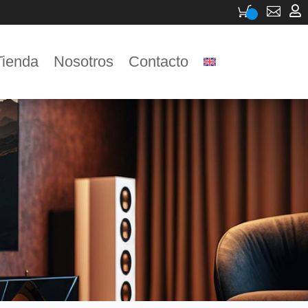


Tienda
Nosotros
Contacto