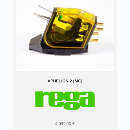
APHELION 2 (MC)
4.099,00
€