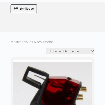
(0) filtrado
Mostrando los 6 resultados