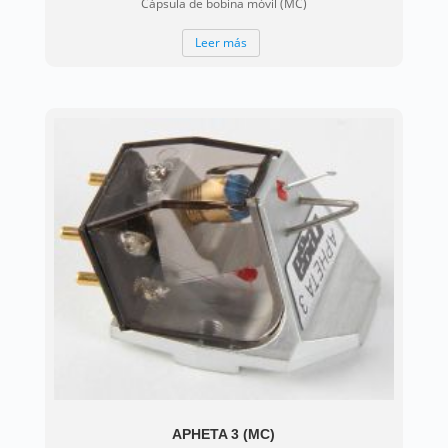
Cápsula de bobina móvil (MC)
Leer más
APHETA 3 (MC)