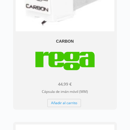
CARBON
44,99
€
Cápsula de imán móvil (MM)
Añadir al carrito