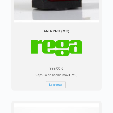
ANIA PRO (MC)
999,00
€
Cápsula de bobina móvil (MC)
Leer más