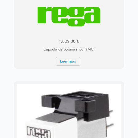
1.629,00
€
Cápsula de bobina móvil (MC)
Leer más