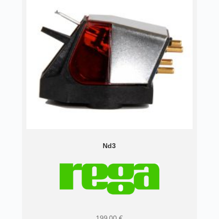
Nd3
199,00
€