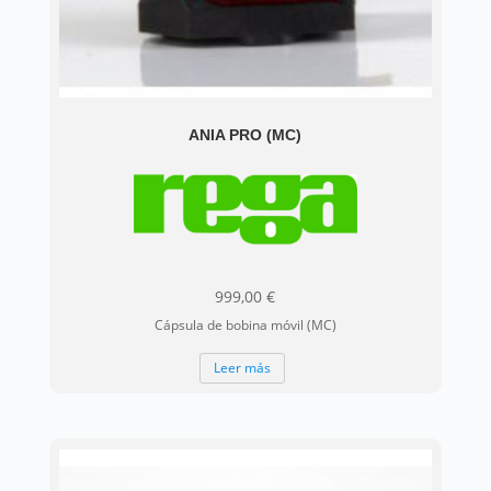
ANIA PRO (MC)
999,00
€
Cápsula de bobina móvil (MC)
Leer más