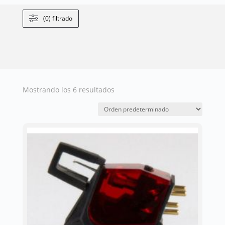
(0) filtrado
Mostrando los 6 resultados