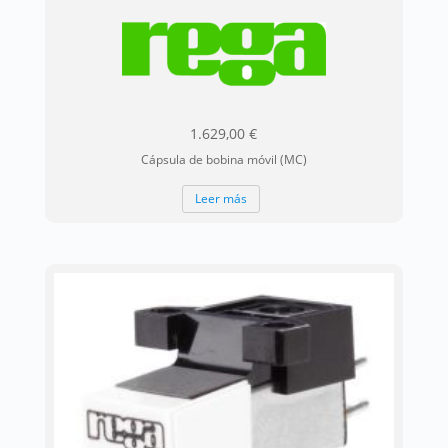
1.629,00
€
Cápsula de bobina móvil (MC)
Leer más