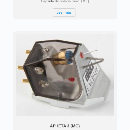
Cápsula de bobina móvil (MC)
Leer más
APHETA 3 (MC)