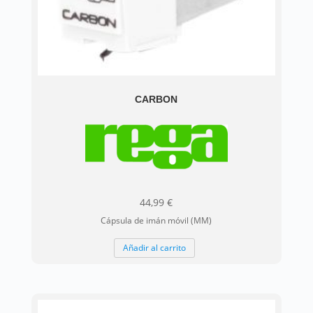
CARBON
44,99
€
Cápsula de imán móvil (MM)
Añadir al carrito