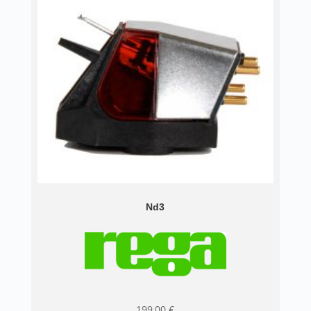
Nd3
199,00
€