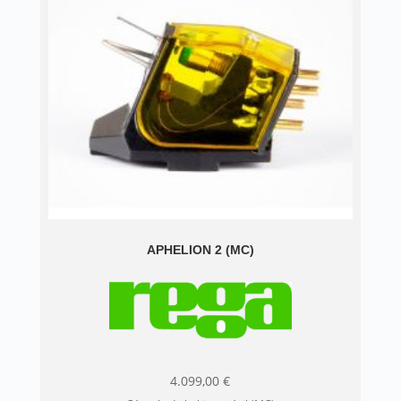
APHELION 2 (MC)
4.099,00
€