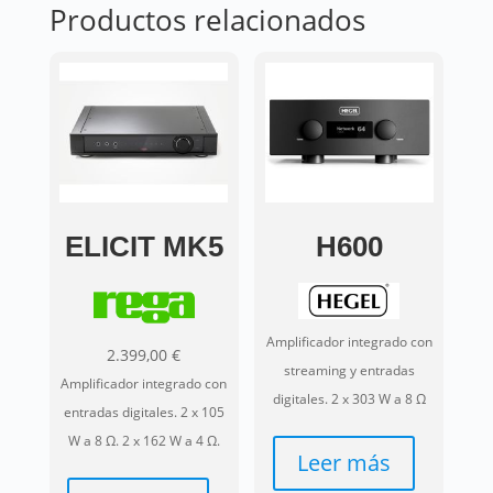
Productos relacionados
ELICIT MK5
H600
Amplificador integrado con
2.399,00
€
streaming y entradas
Amplificador integrado con
digitales. 2 x 303 W a 8 Ω
entradas digitales. 2 x 105
W a 8 Ω. 2 x 162 W a 4 Ω.
Leer más