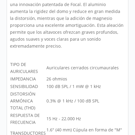
una innovación patentada de Focal. El aluminio
aumenta la rigidez del domo y reduce en gran medida
la distorsión, mientras que la adición de magnesio
proporciona una excelente amortiguación. Esta aleación
permite que los altavoces ofrezcan graves profundos,
agudos suaves y voces claras para un sonido
extremadamente preciso.
TIPO DE
Auriculares cerrados circumaurales
AURICULARES
IMPEDANCIA
26 ohmios
SENSIBILIDAD
100 dB SPL / 1 mW @ 1 kHz
DISTORSIÓN
ARMÓNICA
0.3% @ 1 kHz / 100 dB SPL
TOTAL (THD)
RESPUESTA DE
15 Hz - 22.000 Hz
FRECUENCIA
1.6" (40 mm) Cúpula en forma de "M"
TRANSDUCTORES