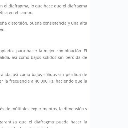
en el diafragma, lo que hace que el diafragma
tica en el campo.
ña distorsión, buena consistencia y una alta
vo.
opiados para hacer la mejor combinación. El
lida, así como bajos sólidos sin pérdida de
álida, así como bajos sólidos sin pérdida de
er la frecuencia a 40.000 Hz, haciendo que la
és de múltiples experimentos, la dimensión y
 garantiza que el diafragma pueda hacer la