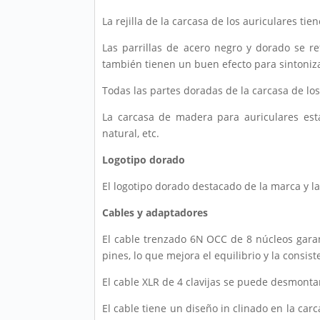
La rejilla de la carcasa de los auriculares ti
Las parrillas de acero negro y dorado se re
también tienen un buen efecto para sintonizar
Todas las partes doradas de la carcasa de lo
La carcasa de madera para auriculares est
natural, etc.
Logotipo dorado
El logotipo dorado destacado de la marca y la
Cables y adaptadores
El cable trenzado 6N OCC de 8 núcleos garant
pines, lo que mejora el equilibrio y la consist
El cable XLR de 4 clavijas se puede desmontar
El cable tiene un diseño in clinado en la car