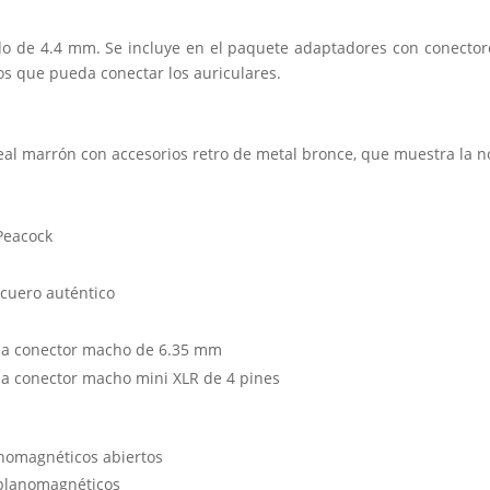
eado de 4.4 mm. Se incluye en el paquete adaptadores con conecto
los que pueda conectar los auriculares.
eal marrón con accesorios retro de metal bronce, que muestra la n
Peacock
 cuero auténtico
 a conector macho de 6.35 mm
a conector macho mini XLR de 4 pines
anomagnéticos abiertos
planomagnéticos