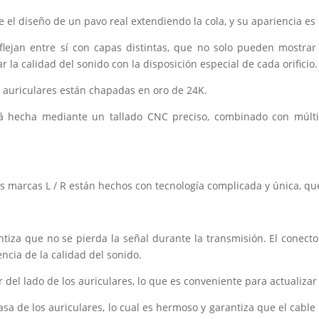
ene el diseño de un pavo real extendiendo la cola, y su apariencia es
flejan entre sí con capas distintas, que no solo pueden mostrar
 la calidad del sonido con la disposición especial de cada orificio.
s auriculares están chapadas en oro de 24K.
á hecha mediante un tallado CNC preciso, combinado con múlti
s marcas L / R están hechos con tecnología complicada y única, que
iza que no se pierda la señal durante la transmisión. El conecto
encia de la calidad del sonido.
 del lado de los auriculares, lo que es conveniente para actualizar 
casa de los auriculares, lo cual es hermoso y garantiza que el cab