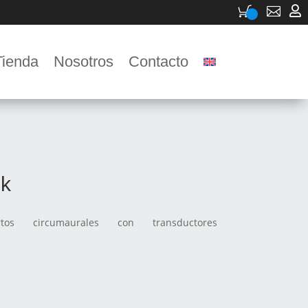


Tienda
Nosotros
Contacto
k
rtos circumaurales con transductores