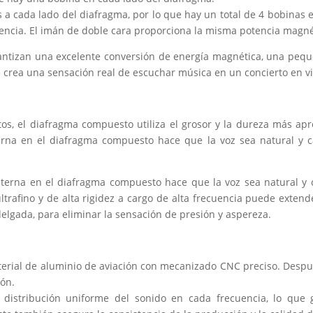
 a cada lado del diafragma, por lo que hay un total de 4 bobinas 
encia. El imán de doble cara proporciona la misma potencia magné
ntizan una excelente conversión de energía magnética, una peque
 crea una sensación real de escuchar música en un concierto en vi
, el diafragma compuesto utiliza el grosor y la dureza más apr
erna en el diafragma compuesto hace que la voz sea natural y cá
nterna en el diafragma compuesto hace que la voz sea natural y c
ultrafino y de alta rigidez a cargo de alta frecuencia puede extend
 delgada, para eliminar la sensación de presión y aspereza.
terial de aluminio de aviación con mecanizado CNC preciso. Despu
ión.
la distribución uniforme del sonido en cada frecuencia, lo que