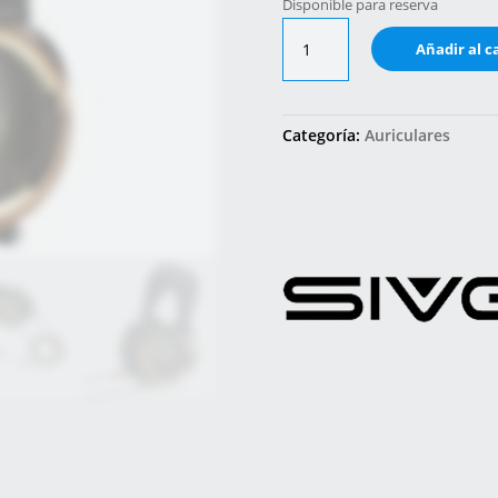
Disponible para reserva
Sendy
Añadir al c
Peacock
cantidad
Categoría:
Auriculares