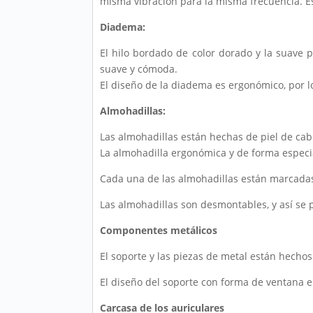
misma vibración para la misma frecuencia. Es
Diadema:
El hilo bordado de color dorado y la suave 
suave y cómoda.
El diseño de la diadema es ergonómico, por 
Almohadillas:
Las almohadillas están hechas de piel de cab
La almohadilla ergonómica y de forma especi
Cada una de las almohadillas están marcadas c
Las almohadillas son desmontables, y así se
Componentes metálicos
El soporte y las piezas de metal están hecho
El diseño del soporte con forma de ventana e
Carcasa de los auriculares