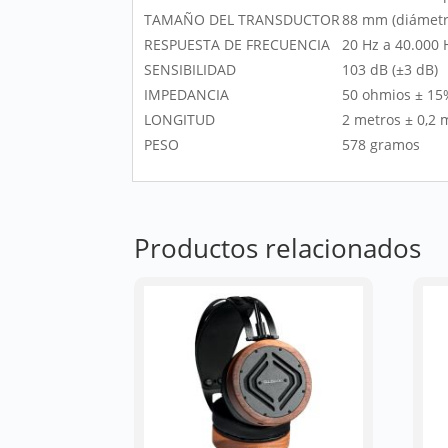
TAMAÑO DEL TRANSDUCTOR
88 mm (diámetr
RESPUESTA DE FRECUENCIA
20 Hz a 40.000 
SENSIBILIDAD
103 dB (±3 dB)
IMPEDANCIA
50 ohmios ± 15
LONGITUD
2 metros ± 0,2 
PESO
578 gramos
Productos relacionados