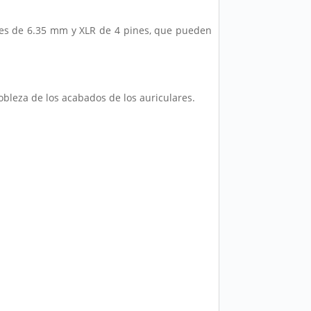
res de 6.35 mm y XLR de 4 pines, que pueden
obleza de los acabados de los auriculares.