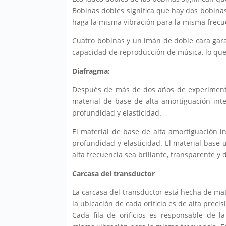
Bobinas dobles significa que hay dos bobinas
haga la misma vibración para la misma frecu
Cuatro bobinas y un imán de doble cara gara
capacidad de reproducción de música, lo que
Diafragma:
Después de más de dos años de experimentos
material de base de alta amortiguación int
profundidad y elasticidad.
El material de base de alta amortiguación i
profundidad y elasticidad. El material base 
alta frecuencia sea brillante, transparente y
Carcasa del transductor
La carcasa del transductor está hecha de ma
la ubicación de cada orificio es de alta precis
Cada fila de orificios es responsable de 