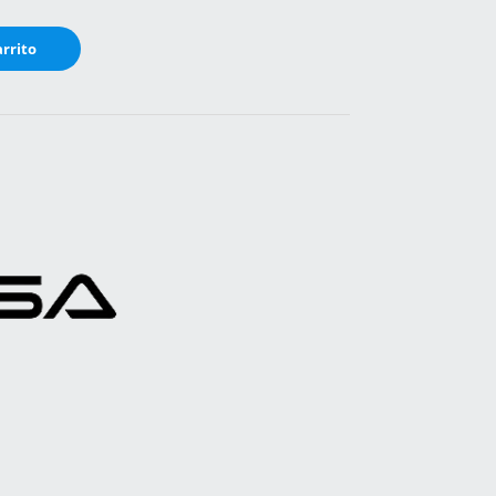
arrito