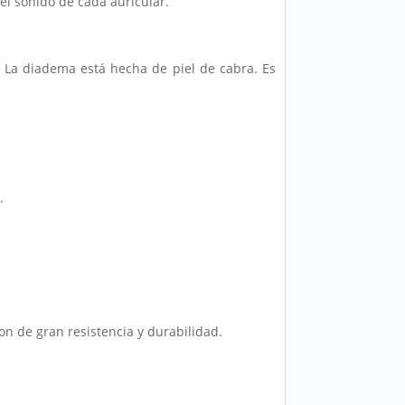
el sonido de cada auricular.
. La diadema está hecha de piel de cabra. Es
.
n de gran resistencia y durabilidad.