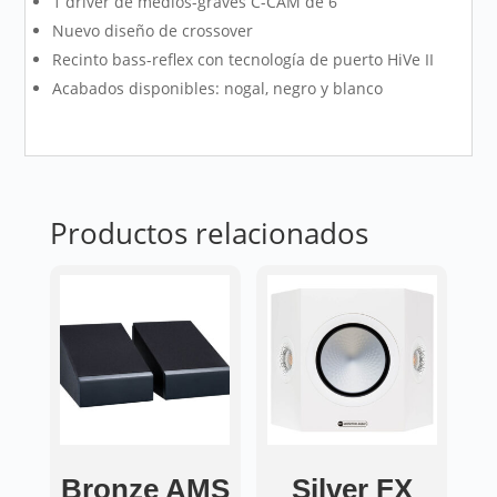
1 driver de medios-graves C-CAM de 6”
Nuevo diseño de crossover
Recinto bass-reflex con tecnología de puerto HiVe II
Acabados disponibles: nogal, negro y blanco
Productos relacionados
Bronze AMS
Silver FX