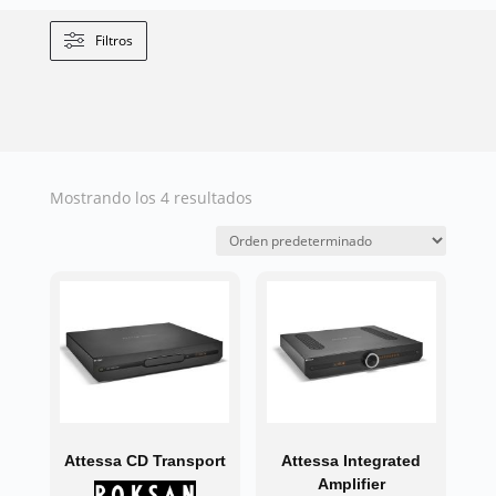
Filtros
Mostrando los 4 resultados
Attessa CD Transport
Attessa Integrated
Amplifier