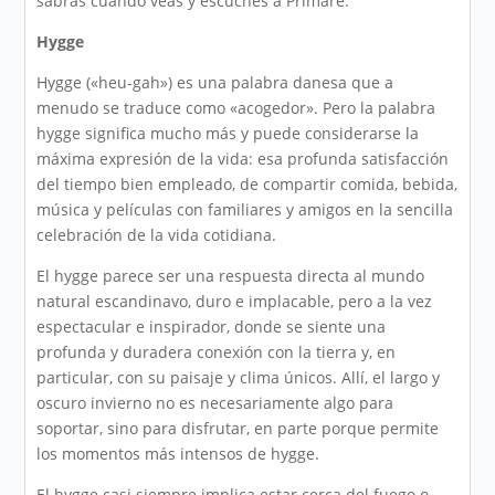
sabrás cuando veas y escuches a Primare.
Hygge
Hygge («heu-gah») es una palabra danesa que a
menudo se traduce como «acogedor». Pero la palabra
hygge significa mucho más y puede considerarse la
máxima expresión de la vida: esa profunda satisfacción
del tiempo bien empleado, de compartir comida, bebida,
música y películas con familiares y amigos en la sencilla
celebración de la vida cotidiana.
El hygge parece ser una respuesta directa al mundo
natural escandinavo, duro e implacable, pero a la vez
espectacular e inspirador, donde se siente una
profunda y duradera conexión con la tierra y, en
particular, con su paisaje y clima únicos. Allí, el largo y
oscuro invierno no es necesariamente algo para
soportar, sino para disfrutar, en parte porque permite
los momentos más intensos de hygge.
El hygge casi siempre implica estar cerca del fuego o