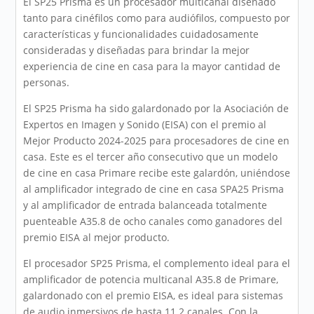
El SP25 Prisma es un procesador multicanal diseñado
tanto para cinéfilos como para audiófilos, compuesto por
características y funcionalidades cuidadosamente
consideradas y diseñadas para brindar la mejor
experiencia de cine en casa para la mayor cantidad de
personas.
El SP25 Prisma ha sido galardonado por la Asociación de
Expertos en Imagen y Sonido (EISA) con el premio al
Mejor Producto 2024-2025 para procesadores de cine en
casa. Este es el tercer año consecutivo que un modelo
de cine en casa Primare recibe este galardón, uniéndose
al amplificador integrado de cine en casa SPA25 Prisma
y al amplificador de entrada balanceada totalmente
puenteable A35.8 de ocho canales como ganadores del
premio EISA al mejor producto.
El procesador SP25 Prisma, el complemento ideal para el
amplificador de potencia multicanal A35.8 de Primare,
galardonado con el premio EISA, es ideal para sistemas
de audio inmersivos de hasta 11.2 canales. Con la