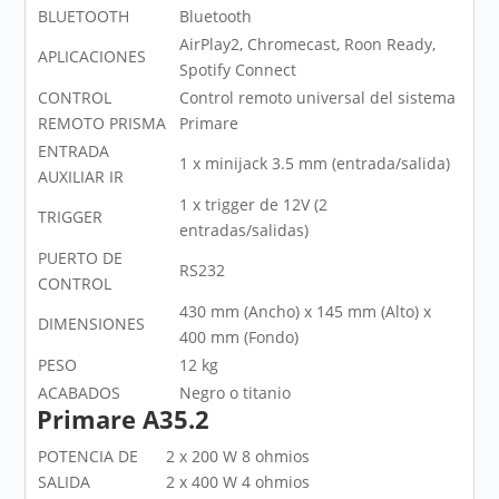
BLUETOOTH
Bluetooth
AirPlay2, Chromecast, Roon Ready,
APLICACIONES
Spotify Connect
CONTROL
Control remoto universal del sistema
REMOTO PRISMA
Primare
ENTRADA
1 x minijack 3.5 mm (entrada/salida)
AUXILIAR IR
1 x trigger de 12V (2
TRIGGER
entradas/salidas)
PUERTO DE
RS232
CONTROL
430 mm (Ancho) x 145 mm (Alto) x
DIMENSIONES
400 mm (Fondo)
PESO
12 kg
ACABADOS
Negro o titanio
Primare A35.2
POTENCIA DE
2 x 200 W 8 ohmios
SALIDA
2 x 400 W 4 ohmios