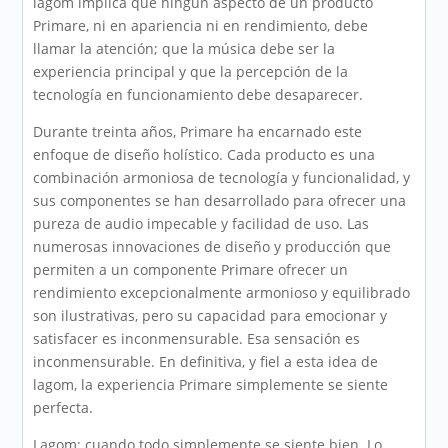
lagom implica que ningún aspecto de un producto
Primare, ni en apariencia ni en rendimiento, debe
llamar la atención; que la música debe ser la
experiencia principal y que la percepción de la
tecnología en funcionamiento debe desaparecer.
Durante treinta años, Primare ha encarnado este
enfoque de diseño holístico. Cada producto es una
combinación armoniosa de tecnología y funcionalidad, y
sus componentes se han desarrollado para ofrecer una
pureza de audio impecable y facilidad de uso. Las
numerosas innovaciones de diseño y producción que
permiten a un componente Primare ofrecer un
rendimiento excepcionalmente armonioso y equilibrado
son ilustrativas, pero su capacidad para emocionar y
satisfacer es inconmensurable. Esa sensación es
inconmensurable. En definitiva, y fiel a esta idea de
lagom, la experiencia Primare simplemente se siente
perfecta.
Lagom: cuando todo simplemente se siente bien. Lo