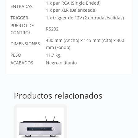
1 x par RCA (Single Ended)
ENTRADAS
1 x par XLR (Balanceada)
TRIGGER
1 x trigger de 12V (2 entradas/salidas)
PUERTO DE
RS232
CONTROL
430 mm (Ancho) x 145 mm (Alto) x 400
DIMENSIONES
mm (Fondo)
PESO
11,7 kg
ACABADOS
Negro o titanio
Productos relacionados