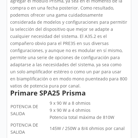
agregar el módulo Prisma, ya sea en el momento de la
compra o en una fecha posterior. Como resultado,
podemos ofrecer una gama cuidadosamente
considerada de modelos y configuraciones para permitir
la selección del dispositivo que mejor se adapte a
cualquier necesidad del sistema. El A35.2 es el
compañero obvio para el PRE35 en sus diversas
configuraciones, y aunque no es modular en sí mismo,
permite una serie de opciones de configuración para
adaptarse a las necesidades del sistema, ya sea como
un solo amplificador estéreo o como un par para usar
en biamplificación o en modo mono puenteado para 800
vatios de potencia pura por canal.
Primare SPA25 Prisma
9 x 90 W a 8 ohmios
POTENCIA DE
9 x 90 W a 4 ohmios
SALIDA
Potencia total máxima de 810W
POTENCIA DE
145W / 250W a 8/4 ohmios por canal
SALIDA