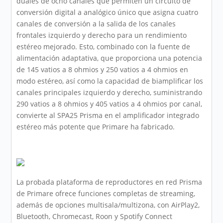
duales de ocho canales que permiten un circuito de
conversión digital a analógico único que asigna cuatro
canales de conversión a la salida de los canales
frontales izquierdo y derecho para un rendimiento
estéreo mejorado. Esto, combinado con la fuente de
alimentación adaptativa, que proporciona una potencia
de 145 vatios a 8 ohmios y 250 vatios a 4 ohmios en
modo estéreo, así como la capacidad de biamplificar los
canales principales izquierdo y derecho, suministrando
290 vatios a 8 ohmios y 405 vatios a 4 ohmios por canal,
convierte al SPA25 Prisma en el amplificador integrado
estéreo más potente que Primare ha fabricado.
La probada plataforma de reproductores en red Prisma
de Primare ofrece funciones completas de streaming,
además de opciones multisala/multizona, con AirPlay2,
Bluetooth, Chromecast, Roon y Spotify Connect