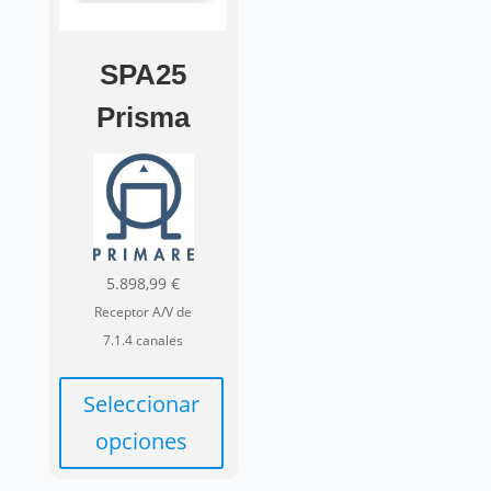
SPA25
Prisma
5.898,99
€
Receptor A/V de
7.1.4 canales
Seleccionar
opciones
Este