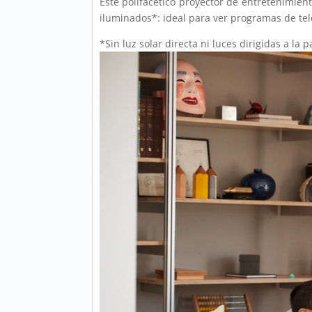
Este polifacético proyector de entretenimien
iluminados*: ideal para ver programas de telev
*Sin luz solar directa ni luces dirigidas a la p