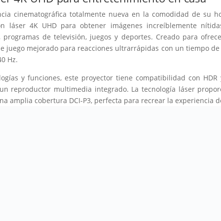
cia cinematográfica totalmente nueva en la comodidad de su h
n láser 4K UHD para obtener imágenes increíblemente nítida
, programas de televisión, juegos y deportes. Creado para ofrece
 juego mejorado para reacciones ultrarrápidas con un tiempo de 
40 Hz.
logías y funciones, este proyector tiene compatibilidad con HDR
un reproductor multimedia integrado. La tecnología láser propor
a amplia cobertura DCI-P3, perfecta para recrear la experiencia de