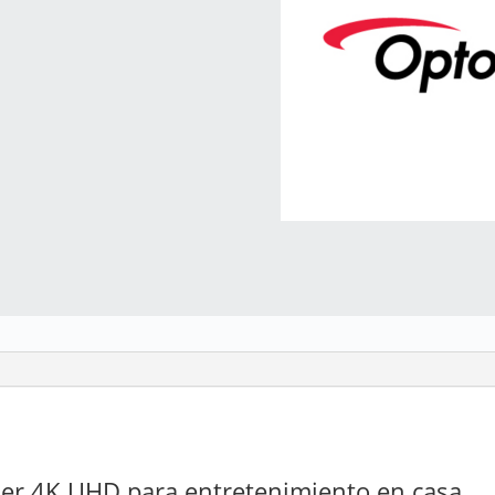
l
ser 4K UHD para entretenimiento en casa