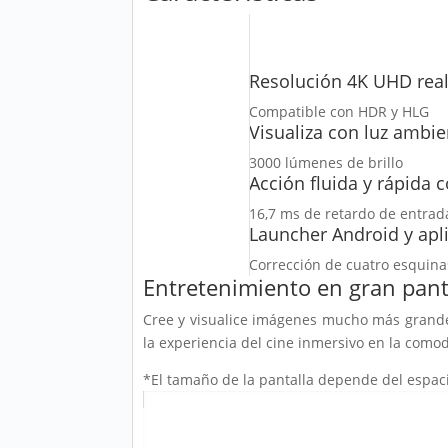
Resolución 4K UHD real 
Compatible con HDR y HLG
Visualiza con luz ambie
3000 lúmenes de brillo
Acción fluida y rápida
16,7 ms de retardo de entrad
Launcher Android y apl
Corrección de cuatro esquinas
Entretenimiento en gran pant
Cree y visualice imágenes mucho más grandes
la experiencia del cine inmersivo en la como
*El tamaño de la pantalla depende del espaci