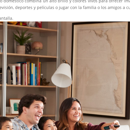
to doméstico combina un alto brillo y colores vivos para ofrecer im
isión, deportes y películas o jugar con la familia o los amigos a c
antalla.