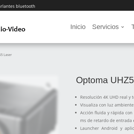
rlantes bluetooth
Inicio
Servicios
5 Laser
Optoma UHZ5
Resolución 4K UHD real y 
Visualiza con luz ambiente
Acción fluida y rápida con
ms de retardo de entrada 
Launcher Android y apli