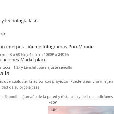
y tecnología láser
nte
 con interpolación de fotogramas PureMotion
a en 4K a 60 Hz y 4 ms en 1080P a 240 Hz
icaciones Marketplace
, zoom 1,3x y Lenshift para ajuste sencillo
alla
 que cualquier televisor con proyector. Puede crear una imagen 
didad de su propia casa.
o disponible (tamaño de la pared y distancia) y de las condiciones