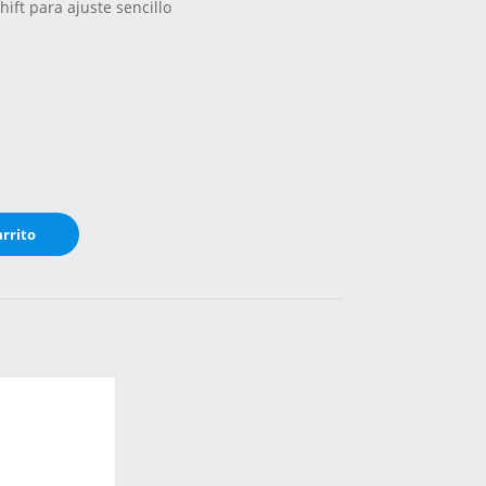
ift para ajuste sencillo
arrito