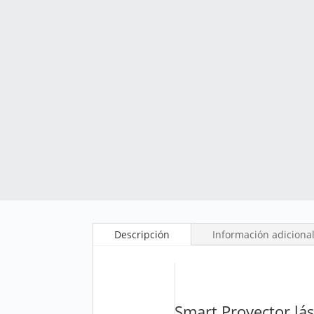
Descripción
Información adiciona
Smart Proyector lá