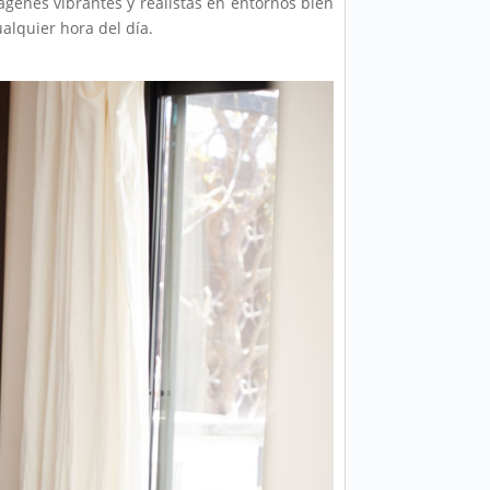
ágenes vibrantes y realistas en entornos bien
ualquier hora del día.