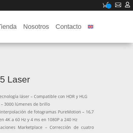


Tienda
Nosotros
Contacto
5 Laser
tecnología láser – Compatible con HDR y HLG
 – 3000 lúmenes de brillo
 interpolación de fotogramas PureMotion – 16,7
en 4K a 60 Hz y 4 ms en 1080P a 240 Hz
caciones Marketplace – Corrección de cuatro