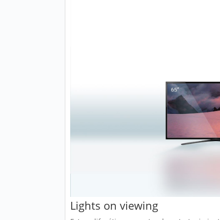
Lights on viewing