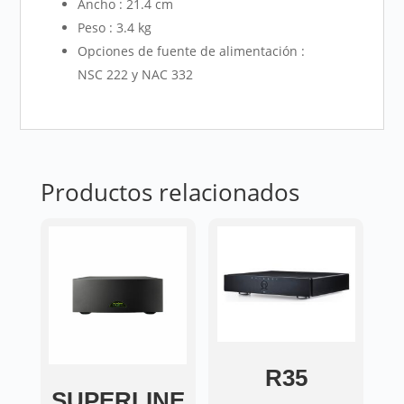
Ancho : 21.4 cm
Peso : 3.4 kg
Opciones de fuente de alimentación :
NSC 222 y NAC 332
Productos relacionados
R35
SUPERLINE