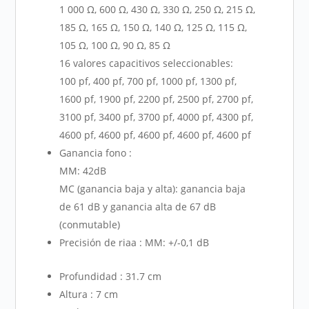
1 000 Ω, 600 Ω, 430 Ω, 330 Ω, 250 Ω, 215 Ω,
185 Ω, 165 Ω, 150 Ω, 140 Ω, 125 Ω, 115 Ω,
105 Ω, 100 Ω, 90 Ω, 85 Ω
16 valores capacitivos seleccionables:
100 pf, 400 pf, 700 pf, 1000 pf, 1300 pf,
1600 pf, 1900 pf, 2200 pf, 2500 pf, 2700 pf,
3100 pf, 3400 pf, 3700 pf, 4000 pf, 4300 pf,
4600 pf, 4600 pf, 4600 pf, 4600 pf, 4600 pf
Ganancia fono :
MM: 42dB
MC (ganancia baja y alta): ganancia baja
de 61 dB y ganancia alta de 67 dB
(conmutable)
Precisión de riaa : MM: +/-0,1 dB
Profundidad : 31.7 cm
Altura : 7 cm