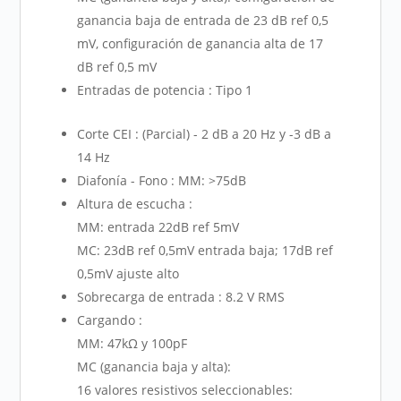
ganancia baja de entrada de 23 dB ref 0,5
mV, configuración de ganancia alta de 17
dB ref 0,5 mV
Entradas de potencia : Tipo 1
Corte CEI : (Parcial) - 2 dB a 20 Hz y -3 dB a
14 Hz
Diafonía - Fono : MM: >75dB
Altura de escucha :
MM: entrada 22dB ref 5mV
MC: 23dB ref 0,5mV entrada baja; 17dB ref
0,5mV ajuste alto
Sobrecarga de entrada : 8.2 V RMS
Cargando :
MM: 47kΩ y 100pF
MC (ganancia baja y alta):
16 valores resistivos seleccionables: