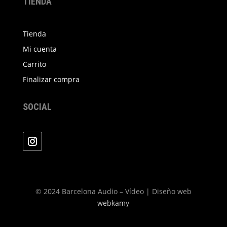
TIENDA
producto
Tienda
Mi cuenta
Carrito
Finalizar compra
SOCIAL
© 2024 Barcelona Audio – Vídeo | Diseño web
webkamy