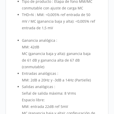
Tipo de producto : Etapa de fono MM/MC
conmutable con ajuste de carga MC
THD+N : MM: <0,005% ref entrada de 50
mV / MC (ganancia baja y alta): <0,005% ref
entrada de 1,5 mV
Ganancia analógica :
MM: 42dB
MC (ganancia baja y alta): ganancia baja
de 61 dB y ganancia alta de 67 dB
(conmutable)
Entradas analógicas :
MM: 2dB a 20Hz y -3dB a 14Hz (Partielle)
Salidas analógicas :
Señal de salida máxima: 8 Vrms
Espacio libre:
MM: entrada 22dB ref 5mV
MC (ganancia baja y alta): configuración de