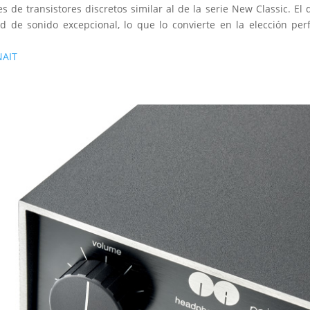
s de transistores discretos similar al de la serie New Classic. El
d de sonido excepcional, lo que lo convierte en la elección pe
NAIT