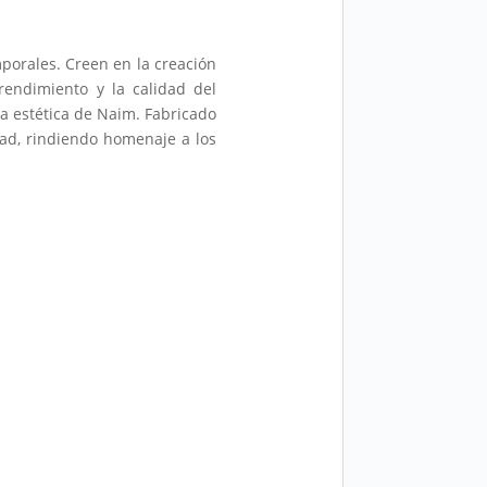
porales. Creen en la creación
rendimiento y la calidad del
sa estética de Naim. Fabricado
dad, rindiendo homenaje a los