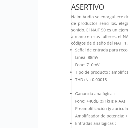
ASERTIVO
Naim Audio se enorgullece de
de productos sencillos, ele
sonido. El NAIT 50 es un ejem
a mano en sus talleres, el N
códigos de diseño del NAIT 1.
Señal de entrada para recor
Línea: 88mV
Fono: 710mV
Tipo de producto : amplific
THD+N : 0.00015
Ganancia analógica :
Fono: +40dB (@1kHz RIAA)
Preamplificación (y auricul
Amplificador de potencia: 
Entradas analógicas :