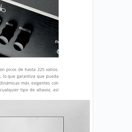
on picos de hasta 225 vatios.
s, lo que garantiza que pueda
 dinámicas más exigentes con
alquier tipo de altavoz, así