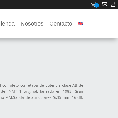


Tienda
Nosotros
Contacto
al completo con etapa de potencia clase AB de
 del NAIT 1 original, lanzado en 1983. Gran
no MM.Salida de auriculares (6,35 mm) 16 dB.