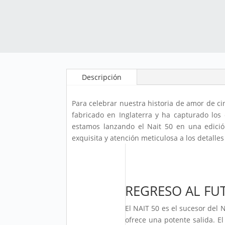
Descripción
Para celebrar nuestra historia de amor de c
fabricado en Inglaterra y ha capturado los
estamos lanzando el Nait 50 en una edición
exquisita y atención meticulosa a los detalle
REGRESO AL FU
El NAIT 50 es el sucesor del 
ofrece una potente salida. E