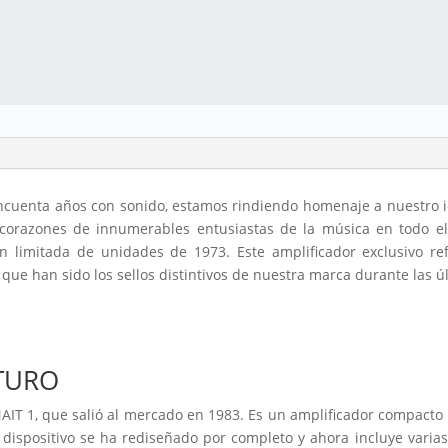
incuenta años con sonido, estamos rindiendo homenaje a nuestro ic
 corazones de innumerables entusiastas de la música en todo e
 limitada de unidades de 1973. Este amplificador exclusivo refl
s que han sido los sellos distintivos de nuestra marca durante las 
TURO
NAIT 1, que salió al mercado en 1983. Es un amplificador compacto
l dispositivo se ha rediseñado por completo y ahora incluye varias