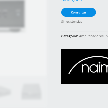
Consultar
Sin existencias
Categoría:
Amplificadores i