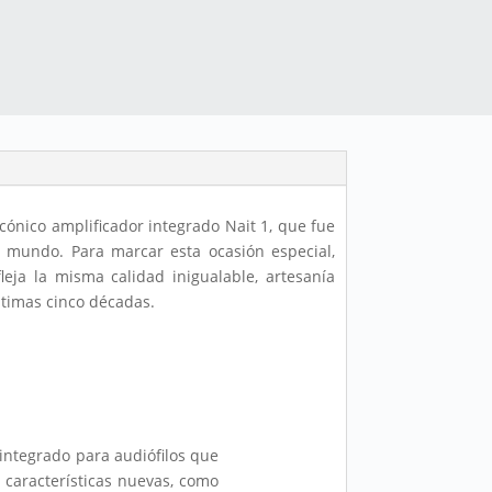
ónico amplificador integrado Nait 1, que fue
l mundo. Para marcar esta ocasión especial,
eja la misma calidad inigualable, artesanía
últimas cinco décadas.
 integrado para audiófilos que
 características nuevas, como