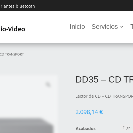
rlantes bluetooth
Inicio
Servicios
 CD TRANSPORT
DD35 – CD 
Lector de CD – CD TRANSPO
2.098,14
€
Acabados