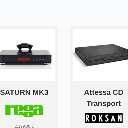
SATURN MK3
Attessa CD
Transport
2.399,00
€