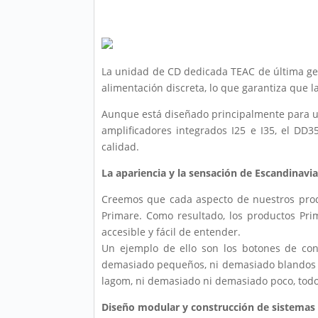
La unidad de CD dedicada TEAC de última gene
alimentación discreta, lo que garantiza que l
Aunque está diseñado principalmente para u
amplificadores integrados I25 e I35, el DD
calidad.
La apariencia y la sensación de Escandinavia
Creemos que cada aspecto de nuestros produ
Primare. Como resultado, los productos Prim
accesible y fácil de entender.
Un ejemplo de ello son los botones de cont
demasiado pequeños, ni demasiado blandos ni
lagom, ni demasiado ni demasiado poco, todo 
Diseño modular y construcción de sistemas