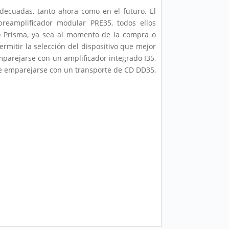
decuadas, tanto ahora como en el futuro. El
preamplificador modular PRE35, todos ellos
lo Prisma, ya sea al momento de la compra o
mitir la selección del dispositivo que mejor
parejarse con un amplificador integrado I35,
ede emparejarse con un transporte de CD DD35,