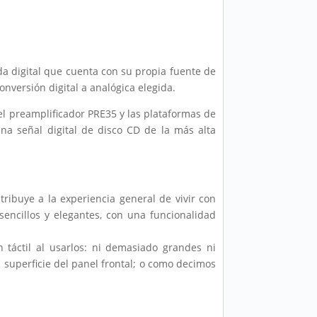
da digital que cuenta con su propia fuente de
onversión digital a analógica elegida.
 preamplificador PRE35 y las plataformas de
na señal digital de disco CD de la más alta
ibuye a la experiencia general de vivir con
sencillos y elegantes, con una funcionalidad
 táctil al usarlos: ni demasiado grandes ni
superficie del panel frontal; o como decimos