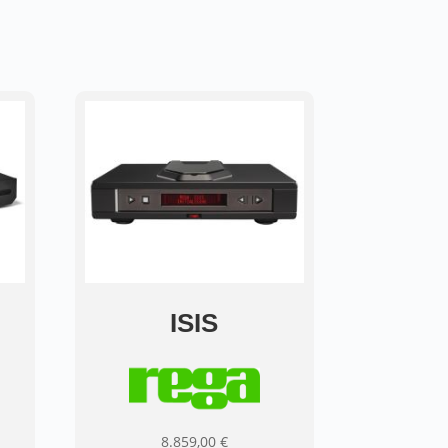
ISIS
8.859,00
€