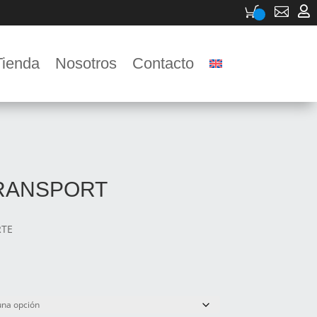


Tienda
Nosotros
Contacto
TRANSPORT
RTE