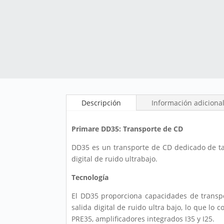
Descripción
Información adiciona
Primare DD35: Transporte de CD
DD35 es un transporte de CD dedicado de ta
digital de ruido ultrabajo.
Tecnología
El DD35 proporciona capacidades de transpo
salida digital de ruido ultra bajo, lo que lo
PRE35, amplificadores integrados I35 y I25.