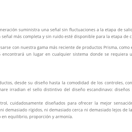
ración suministra una señal sin fluctuaciones a la etapa de sali
a señal más completa y sin ruido esté disponible para la etapa de c
sarse con nuestra gama más reciente de productos Prisma, como el
35 encontrará un lugar en cualquier sistema donde se requiera u
ctos, desde su diseño hasta la comodidad de los controles, contr
are irradian el sello distintivo del diseño escandinavo: diseños 
rol, cuidadosamente diseñados para ofrecer la mejor sensación
 demasiado rígidos, ni demasiado cerca ni demasiado lejos de la 
en equilibrio, proporción y armonía.