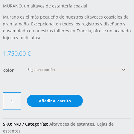
MURANO, un altavoz de estantería coaxial
Murano es el más pequeño de nuestros altavoces coaxiales de
gran tamaño. Excepcional en todos los registros y diseñado y
ensamblado en nuestros talleres en Francia, ofrece un acabado
lujoso y meticuloso.
1.750,00
€
color
Cabasse
Añadir al carrito
Murano
cantidad
SKU:
N/D
Categorías:
Altavoces de estantes
,
Cajas de
estantes