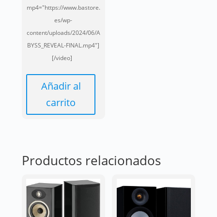
mp4="https://www.bastore.
es/wp-
content/uploads/2024/06/A
BYSS_REVEAL-FINAL.mp4"]
[/video]
Añadir al
carrito
Productos relacionados