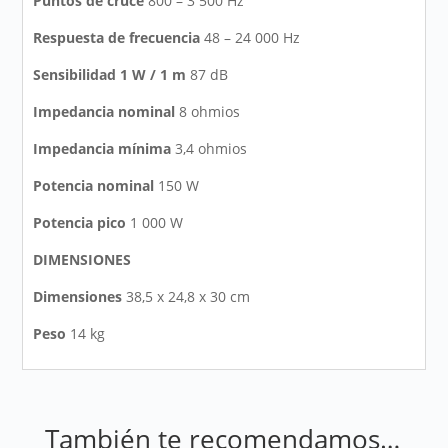
Puntos de cruce
800 – 3 500 Hz
Respuesta de frecuencia
48 – 24 000 Hz
Sensibilidad 1 W / 1 m
87 dB
Impedancia nominal
8 ohmios
Impedancia mínima
3,4 ohmios
Potencia nominal
150 W
Potencia pico
1 000 W
DIMENSIONES
Dimensiones
38,5 x 24,8 x 30 cm
Peso
14 kg
También te recomendamos…