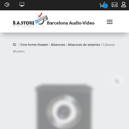


/
Cine home theater
/
Altavoces
/
Altavoces de estantes
/ Cabasse
Murano