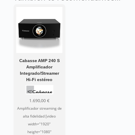
Cabasse AMP 240 S
Amplificador
Integrado/Streamer
Hi-Fi estéreo
1.690,00
€
Amplificador streaming de
alta fidelidad [video
width="1920"
height="1080"