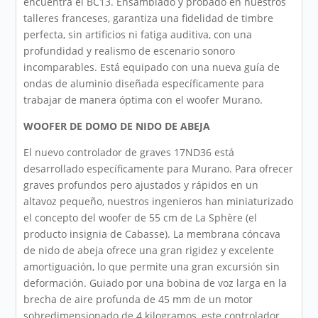
encuentra el BC13. Ensamblado y probado en nuestros
talleres franceses, garantiza una fidelidad de timbre
perfecta, sin artificios ni fatiga auditiva, con una
profundidad y realismo de escenario sonoro
incomparables. Está equipado con una nueva guía de
ondas de aluminio diseñada específicamente para
trabajar de manera óptima con el woofer Murano.
WOOFER DE DOMO DE NIDO DE ABEJA
El nuevo controlador de graves 17ND36 está
desarrollado específicamente para Murano. Para ofrecer
graves profundos pero ajustados y rápidos en un
altavoz pequeño, nuestros ingenieros han miniaturizado
el concepto del woofer de 55 cm de La Sphère (el
producto insignia de Cabasse). La membrana cóncava
de nido de abeja ofrece una gran rigidez y excelente
amortiguación, lo que permite una gran excursión sin
deformación. Guiado por una bobina de voz larga en la
brecha de aire profunda de 45 mm de un motor
sobredimensionado de 4 kilogramos, este controlador