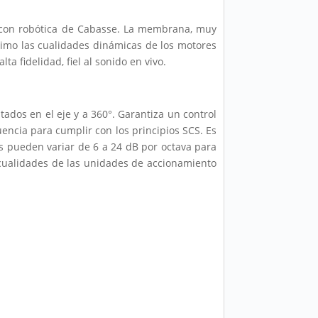
 con robótica de Cabasse. La membrana, muy
áximo las cualidades dinámicas de los motores
ta fidelidad, fiel al sonido en vivo.
dos en el eje y a 360°. Garantiza un control
uencia para cumplir con los principios SCS. Es
es pueden variar de 6 a 24 dB por octava para
s cualidades de las unidades de accionamiento