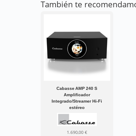
También te recomendam
Cabasse AMP 240 S
Amplificador
Integrado/Streamer Hi-Fi
estéreo
1.690,00
€