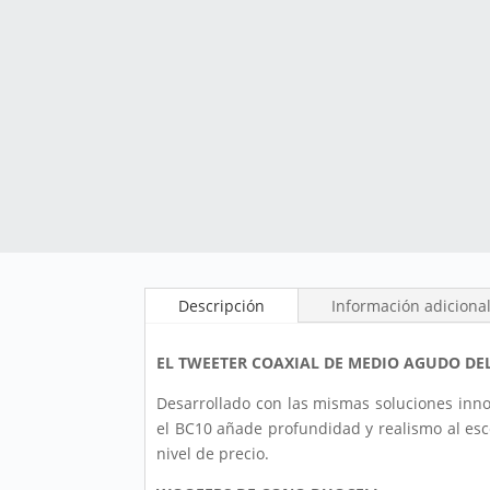
Descripción
Información adiciona
EL TWEETER COAXIAL DE MEDIO AGUDO DE
Desarrollado con las mismas soluciones inno
el BC10 añade profundidad y realismo al escena
nivel de precio.