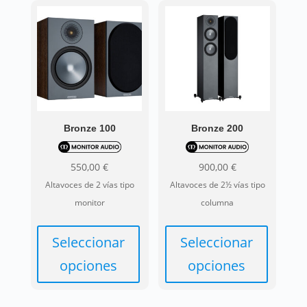
Bronze 100
Bronze 200
550,00
€
900,00
€
Altavoces de 2 vías tipo
Altavoces de 2½ vías tipo
monitor
columna
Seleccionar
Seleccionar
opciones
opciones
Este
Este