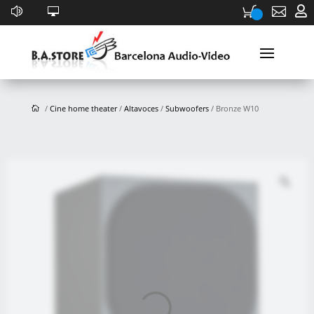


/
Cine home theater
/
Altavoces
/
Subwoofers
/ Bronze W10