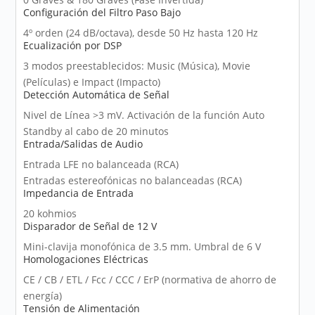
Configuración del Filtro Paso Bajo
4º orden (24 dB/octava), desde 50 Hz hasta 120 Hz
Ecualización por DSP
3 modos preestablecidos: Music (Música), Movie
(Películas) e Impact (Impacto)
Detección Automática de Señal
Nivel de Línea >3 mV. Activación de la función Auto
Standby al cabo de 20 minutos
Entrada/Salidas de Audio
Entrada LFE no balanceada (RCA)
Entradas estereofónicas no balanceadas (RCA)
Impedancia de Entrada
20 kohmios
Disparador de Señal de 12 V
Mini-clavija monofónica de 3.5 mm. Umbral de 6 V
Homologaciones Eléctricas
CE / CB / ETL / Fcc / CCC / ErP (normativa de ahorro de
energía)
Tensión de Alimentación