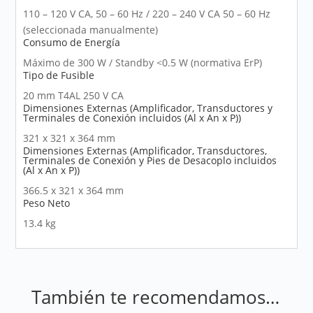
110 – 120 V CA, 50 – 60 Hz / 220 – 240 V CA 50 – 60 Hz
(seleccionada manualmente)
Consumo de Energía
Máximo de 300 W / Standby <0.5 W (normativa ErP)
Tipo de Fusible
20 mm T4AL 250 V CA
Dimensiones Externas (Amplificador, Transductores y
Terminales de Conexión incluidos (Al x An x P))
321 x 321 x 364 mm
Dimensiones Externas (Amplificador, Transductores,
Terminales de Conexión y Pies de Desacoplo incluidos
(Al x An x P))
366.5 x 321 x 364 mm
Peso Neto
13.4 kg
También te recomendamos…