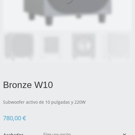
Bronze W10
Subwoofer activo de 10 pulgadas y 220W
780,00
€
Acabados