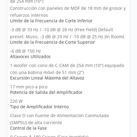
de 254 mm (10")
Construcción con paneles de MDF de 18 mm de grosor y
refuerzos internos
Límite de la Frecuencia de Corte Inferior
-3 dB @ 33 Hz / -10 dB @ 28 Hz (Free Field) Default
preset: Music, -3 dB @ 29 Hz / -10 dB @ 25 Hz (In Room)
Límite de la Frecuencia de Corte Superior
-6 dB @ 150 Hz
Altavoces Utilizados
1 woofer con cono de C-CAM de 254 mm (10") equipado
con una bobina móvil de 51 mm (2”)
Excursión Lineal Máxima del Altavoz
17 mm pico a pico
Potencia de Salida del Amplificador
220 W
Tipo de Amplificador Interno
Clase D con Fuente de Alimentación Conmutada
(SMPSU) de alta corriente
Control de la Fase
0 Graves & 180 Graves (Fase Invertida)