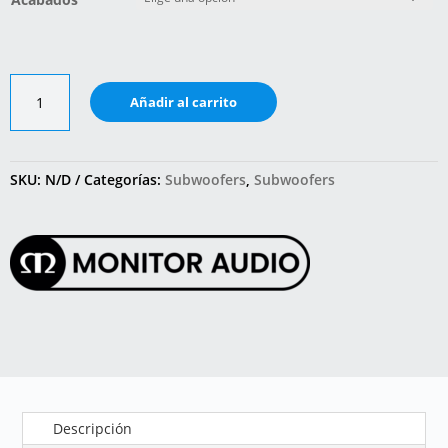
Bronze
Añadir al carrito
W10
cantidad
SKU:
N/D
Categorías:
Subwoofers
,
Subwoofers
Descripción