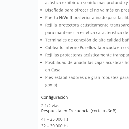
acústica exhibir un sonido más profundo y 
Diseñada para ofrecer el no va más en pre
Puerto
HiVe II
posterior afinado para facilit
Rejilla protectora acústicamente transpar
para mantener la estética característica d
Terminales de conexión de alta calidad ba
Cableado interno Pureflow fabricado en cob
Rejillas protectoras acústicamente transp
Posibilidad de añadir las cajas acústicas
en Casa
Pies estabilizadores de gran robustez par
goma)
Configuración
2 1/2 vías
Respuesta en Frecuencia (corte a -6dB)
41 – 25,000 Hz
32 – 30,000 Hz