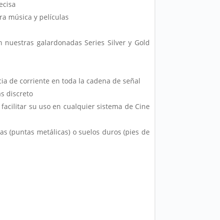
ecisa
a música y películas
n nuestras galardonadas Series Silver y Gold
ia de corriente en toda la cadena de señal
s discreto
facilitar su uso en cualquier sistema de Cine
s (puntas metálicas) o suelos duros (pies de