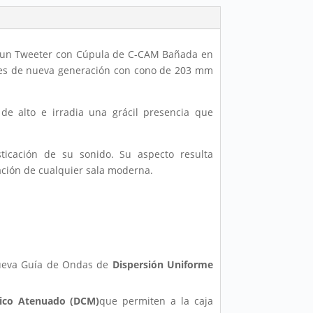
ga un Tweeter con Cúpula de C-CAM Bañada en
ves de nueva generación con cono de 203 mm
e alto e irradia una grácil presencia que
ticación de su sonido. Su aspecto resulta
ción de cualquier sala moderna.
nueva Guía de Ondas de
Dispersión Uniforme
ico Atenuado (DCM)
que permiten a la caja