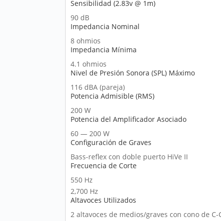
Sensibilidad (2.83v @ 1m)
90 dB
Impedancia Nominal
8 ohmios
Impedancia Mínima
4.1 ohmios
Nivel de Presión Sonora (SPL) Máximo
116 dBA (pareja)
Potencia Admisible (RMS)
200 W
Potencia del Amplificador Asociado
60 — 200 W
Configuración de Graves
Bass-reflex con doble puerto HiVe II
Frecuencia de Corte
550 Hz
2,700 Hz
Altavoces Utilizados
2 altavoces de medios/graves con cono de C