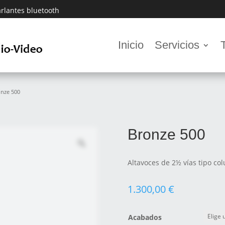
rlantes bluetooth
Inicio
Servicios
onze 500
Bronze 500
Altavoces de 2½ vías tipo co
1.300,00
€
Acabados