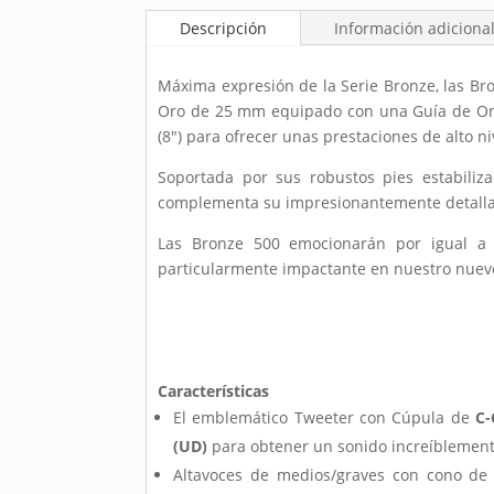
Descripción
Información adiciona
Máxima expresión de la Serie Bronze, las B
Oro de 25 mm equipado con una Guía de Ond
(8") para ofrecer unas prestaciones de alto ni
Soportada por sus robustos pies estabili
complementa su impresionantemente detalla
Las Bronze 500 emocionarán por igual a m
particularmente impactante en nuestro nuev
Características
El emblemático Tweeter con Cúpula de
C
(UD)
para obtener un sonido increíblement
Altavoces de medios/graves con cono de