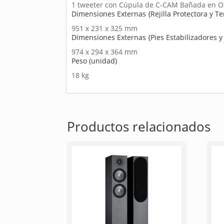
1 tweeter con Cúpula de C-CAM Bañada en O
Dimensiones Externas {Rejilla Protectora y Te
951 x 231 x 325 mm
Dimensiones Externas {Pies Estabilizadores y 
974 x 294 x 364 mm
Peso (unidad)
18 kg
Productos relacionados